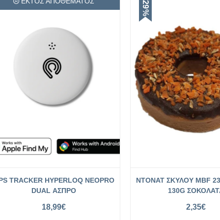
ΕΚΤΌΣ ΑΠΟΘΈΜΑΤΟΣ
-29%
PS TRACKER HYPERLOQ NEOPRO
NTONAT ΣΚΥΛΟΥ MBF 2
DUAL ΑΣΠΡΟ
130G ΣΟΚΟΛΑΤ
18,99
€
2,35
€