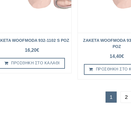
KETA WOOFMODA 932-1102 S ΡΟΖ
ZAKETA WOOFMODA 932
ΡΟΖ
16,20
€
14,40
€
ΠΡΟΣΘΉΚΗ ΣΤΟ ΚΑΛΆΘΙ
ΠΡΟΣΘΉΚΗ ΣΤΟ 
1
2