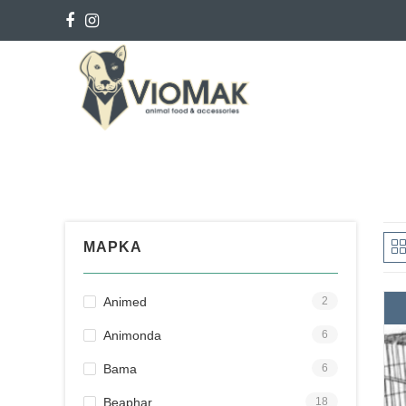
ΜΑΡΚΑ
Animed
2
Animonda
6
Bama
6
Beaphar
18