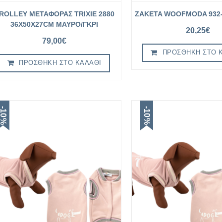
ROLLEY ΜΕΤΑΦΟΡΑΣ TRIXIE 2880
ZAKETA WOOFMODA 932-
36X50X27CM ΜΑΥΡΟ/ΓΚΡΙ
20,25
€
79,00
€
ΠΡΟΣΘΉΚΗ ΣΤΟ 
ΠΡΟΣΘΉΚΗ ΣΤΟ ΚΑΛΆΘΙ
-10%
-10%