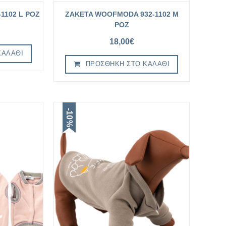
1102 L ΡΟΖ
ZAKETA WOOFMODA 932-1102 M
ΡΟΖ
18,00
€
ΚΑΛΆΘΙ
ΠΡΟΣΘΉΚΗ ΣΤΟ ΚΑΛΆΘΙ
-10%