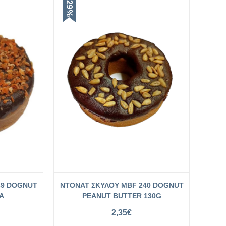
-29%
39 DOGNUT
NTONAT ΣΚΥΛΟΥ MBF 240 DOGNUT
Α
PEANUT BUTTER 130G
2,35
€