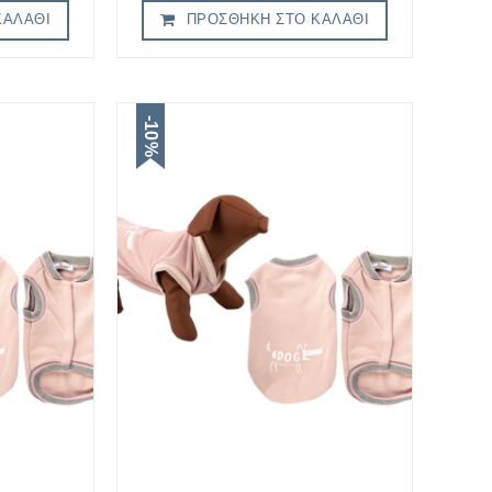
ΚΑΛΆΘΙ
ΠΡΟΣΘΉΚΗ ΣΤΟ ΚΑΛΆΘΙ
-10%