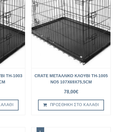
ΒΙ TH-1003
CRATE ΜΕΤΑΛΛΙΚΟ ΚΛΟΥΒΙ TH-1005
5CM
NO5 107X69X75,5CM
78,00
€
ΚΑΛΆΘΙ
ΠΡΟΣΘΉΚΗ ΣΤΟ ΚΑΛΆΘΙ