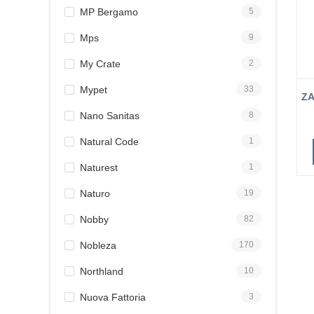
MP Bergamo
5
Mps
9
My Crate
2
Mypet
33
ZA
Nano Sanitas
8
Natural Code
1
Naturest
1
Naturo
19
Nobby
82
Nobleza
170
Northland
10
Nuova Fattoria
3