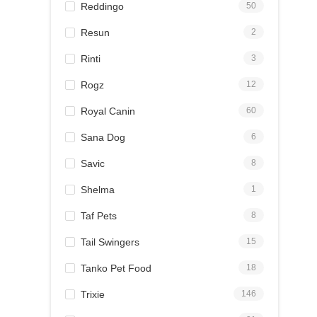
Reddingo
50
Resun
2
Rinti
3
Rogz
12
Royal Canin
60
Sana Dog
6
Savic
8
Shelma
1
Taf Pets
8
Tail Swingers
15
Tanko Pet Food
18
Trixie
146