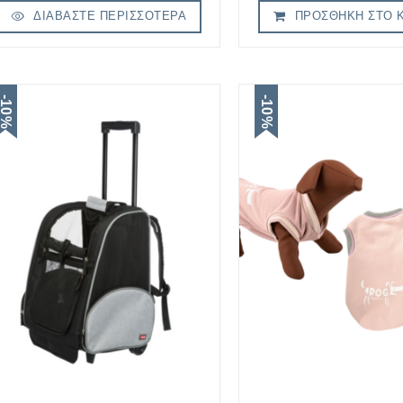
ΔΙΑΒΆΣΤΕ ΠΕΡΙΣΣΌΤΕΡΑ
ΠΡΟΣΘΉΚΗ ΣΤΟ 
-10%
-10%